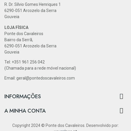
R. Dr. Sílvio Gomes Henriques 1
6290-051 Arcozelo da Serra
Gouveia
LOJA FÍSICA
Ponte dos Cavaleiros
Bairro da Serrã,
6290-051 Arcozelo da Serra
Gouveia
Tel: +351 961 256 042
(Chamada para a rede móvel nacional)
Email: geral@pontedoscavaleiros.com

INFORMAÇÕES

A MINHA CONTA
Copyright 2024 © Ponte dos Cavaleiros. Desenvolvido por: