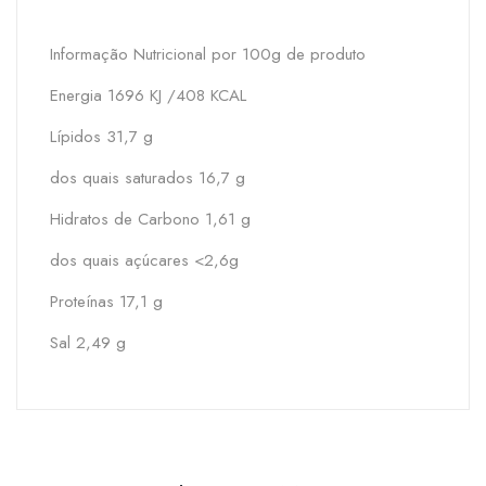
Informação Nutricional por 100g de produto
Energia 1696 KJ /408 KCAL
Lípidos 31,7 g
dos quais saturados 16,7 g
Hidratos de Carbono 1,61 g
dos quais açúcares <2,6g
Proteínas 17,1 g
Sal 2,49 g