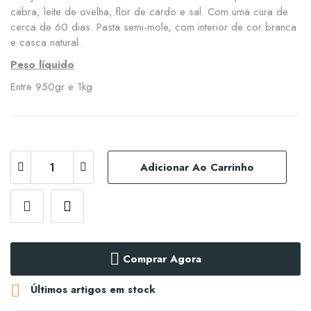
cabra, leite de ovelha, flor de cardo e sal. Com uma cura de
cerca de 60 dias. Pasta semi-mole, com interior de cor branca
e casca natural.
Peso líquido
Entre 950gr e 1kg
Adicionar Ao Carrinho
Comprar Agora

Últimos artigos em stock