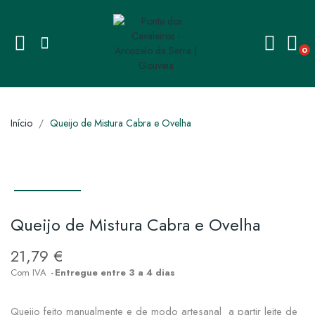
0
Início
Queijo de Mistura Cabra e Ovelha
Queijo de Mistura Cabra e Ovelha
21,79 €
Com IVA
Entregue entre 3 a 4 dias
Queijo feito manualmente e de modo artesanal a partir leite de