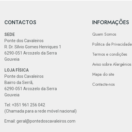
INFORMAÇÕES
CONTACTOS
Quem Somos
SEDE
Ponte dos Cavaleiros
Politica de Privacidade
R. Dr. Sílvio Gomes Henriques 1
6290-051 Arcozelo da Serra
Termos e condições
Gouveia
Aviso sobre Alergénios
LOJA FÍSICA
Mapa do site
Ponte dos Cavaleiros
Bairro da Serrã,
Contacte-nos
6290-051 Arcozelo da Serra
Gouveia
Tel: +351 961 256 042
(Chamada para a rede móvel nacional)
Email: geral@pontedoscavaleiros.com