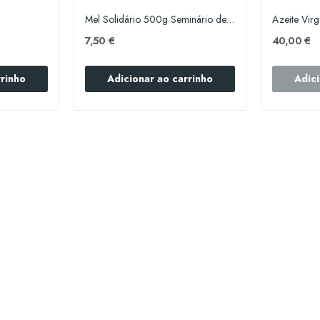
Mel Solidário 500g Seminário de Gouveia
7,50 €
40,00 €
rrinho
Adicionar ao carrinho
Adici