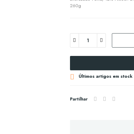
260g

Últimos artigos em stock
Partilhar