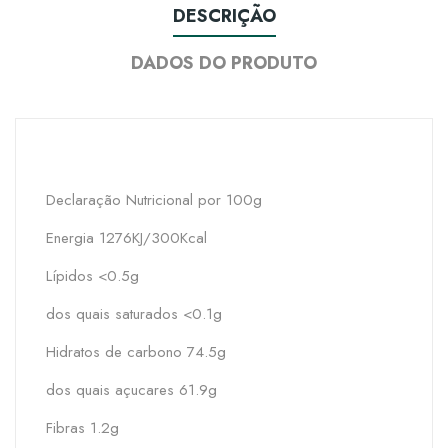
DESCRIÇÃO
DADOS DO PRODUTO
Declaração Nutricional por 100g
Energia 1276KJ/300Kcal
Lípidos <0.5g
dos quais saturados <0.1g
Hidratos de carbono 74.5g
dos quais açucares 61.9g
Fibras 1.2g