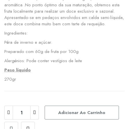
aromática .No ponto óptimo da sua maturação, obtemos esta
fruta localmente para realizar um doce exclusivo e sazonal.
Apresentado-se em pedaços envolvidos em calda semi-líquida,
este doce combina muito bem com tarte de requeijão.
Ingredientes:
Pêra de inverno e açúcar.
Preparado com 60g de fruta por 100g
Alergénios: Pode conter vestígios de leite
Peso líquido
270gr
Adicionar Ao Carrinho