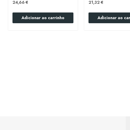
24,66 €
21,32 €
Adicionar ao carrinho
Adicionar ao ca