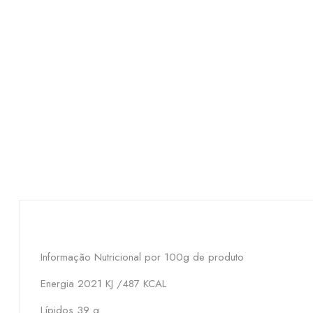
Informação Nutricional por 100g de produto
Energia 2021 KJ /487 KCAL
Lípidos 39 g