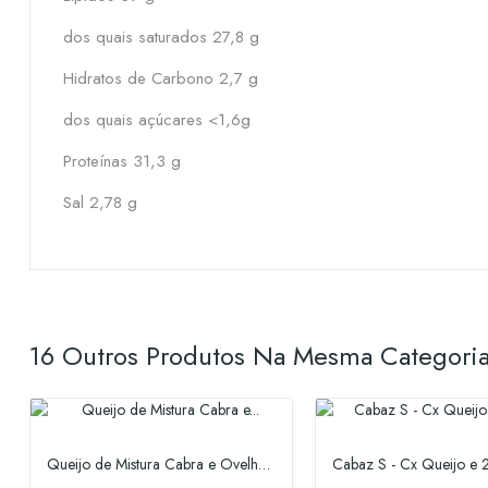
dos quais saturados 27,8 g
Hidratos de Carbono 2,7 g
dos quais açúcares <1,6g
Proteínas 31,3 g
Sal 2,78 g
16 Outros Produtos Na Mesma Categoria
Queijo de Mistura Cabra e Ovelha de cura...
Cabaz S - Cx Queijo e 