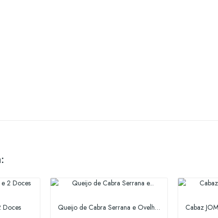
:
2 Doces
Queijo de Cabra Serrana e Ovelha Bordaleira