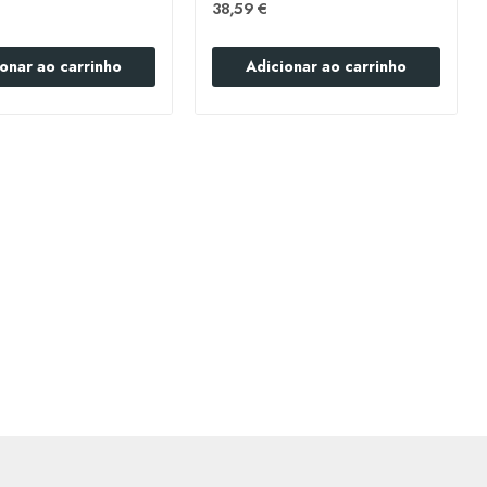
38,59 €
onar ao carrinho
Adicionar ao carrinho