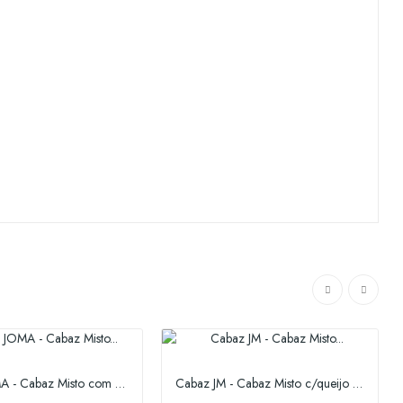
Cabaz JOMA - Cabaz Misto com Mel e Azeite
Cabaz JM - Cabaz Misto c/queijo Mistura