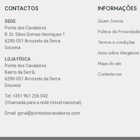
INFORMAÇÕES
CONTACTOS
Quem Somos
SEDE
Ponte dos Cavaleiros
Politica de Privacidade
R. Dr. Sílvio Gomes Henriques 1
6290-051 Arcozelo da Serra
Termos e condições
Gouveia
Aviso sobre Alergénios
LOJA FÍSICA
Mapa do site
Ponte dos Cavaleiros
Bairro da Serrã,
Contacte-nos
6290-051 Arcozelo da Serra
Gouveia
Tel: +351 961 256 042
(Chamada para a rede móvel nacional)
Email: geral@pontedoscavaleiros.com